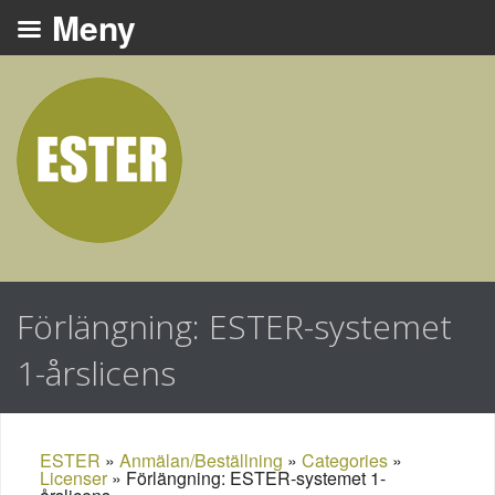
Förlängning: ESTER-systemet
1-årslicens
ESTER
»
Anmälan/Beställning
»
Categories
»
Licenser
»
Förlängning: ESTER-systemet 1-