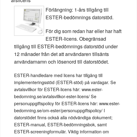
årslicens
Förlängning: 1-års tillgång till
ESTER-bedömnings datorstöd.
För dig som redan har eller har haft
ESTER-licens. Obegränsad
tillgång till ESTER-bedömnings datorstöd under
12 månader från det att användaren tillsänts
användarnamn och lösenord till datorstödet.
ESTER-handledare med licens har tillgång till
implementeringsstöd (ESTER-stöd) på vardagar. Se
avtalsvillkor för ESTER-licens här: www.ester-
bedomning.se/avtalsvillkor-ester-licens/ Se
personuppgiftspolicy för ESTER-licens här: www.ester-
bedomning.se/om-ester/personuppgiftspolicy/ I
datorstödet finns också alla nödvändiga dokument;
ESTER-manual, ESTER-bedömningsbok, samt
ESTER-screeningformulär. Viktig information om