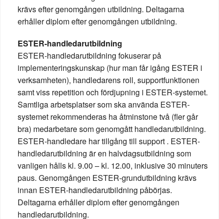
krävs efter genomgången utbildning. Deltagarna
erhåller diplom efter genomgången utbildning.
ESTER-handledarutbildning
ESTER-handledarutbildning fokuserar på
implementeringskunskap (hur man får igång ESTER i
verksamheten), handledarens roll, supportfunktionen
samt viss repetition och fördjupning i ESTER-systemet.
Samtliga arbetsplatser som ska använda ESTER-
systemet rekommenderas ha åtminstone två (fler går
bra) medarbetare som genomgått handledarutbildning.
ESTER-handledare har tillgång till support . ESTER-
handledarutbildning är en halvdagsutbildning som
vanligen hålls kl. 9.00 – kl. 12.00, inklusive 30 minuters
paus. Genomgången ESTER-grundutbildning krävs
innan ESTER-handledarutbildning påbörjas.
Deltagarna erhåller diplom efter genomgången
handledarutbildning.