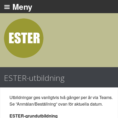
ESTER-utbildning
Utbildningar ges vanligtvis två gånger per år via Teams.
Se ”Anmälan/Beställning” ovan för aktuella datum.
ESTER-grundutbildning