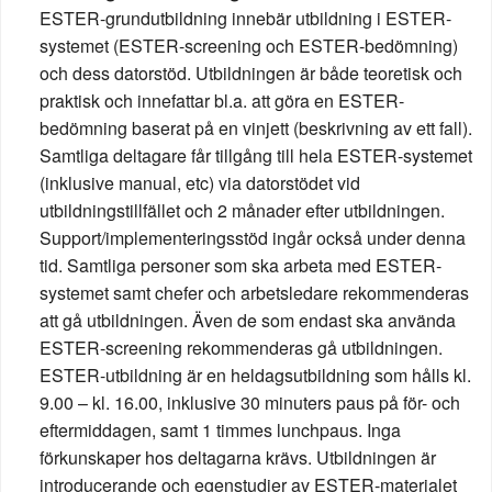
ESTER-grundutbildning innebär utbildning i ESTER-
systemet (ESTER-screening och ESTER-bedömning)
och dess datorstöd. Utbildningen är både teoretisk och
praktisk och innefattar bl.a. att göra en ESTER-
bedömning baserat på en vinjett (beskrivning av ett fall).
Samtliga deltagare får tillgång till hela ESTER-systemet
(inklusive manual, etc) via datorstödet vid
utbildningstillfället och 2 månader efter utbildningen.
Support/implementeringsstöd ingår också under denna
tid. Samtliga personer som ska arbeta med ESTER-
systemet samt chefer och arbetsledare rekommenderas
att gå utbildningen. Även de som endast ska använda
ESTER-screening rekommenderas gå utbildningen.
ESTER-utbildning är en heldagsutbildning som hålls kl.
9.00 – kl. 16.00, inklusive 30 minuters paus på för- och
eftermiddagen, samt 1 timmes lunchpaus. Inga
förkunskaper hos deltagarna krävs. Utbildningen är
introducerande och egenstudier av ESTER-materialet