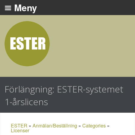
Förlängning: ESTER-systemet
1-årslicens
ESTER
»
Anmälan/Beställning
»
Categories
»
Licenser