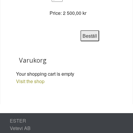
Price:
2 500,00 kr
Varukorg
Your shopping cart is empty
Visit the shop
ESTER
Vetevi AB